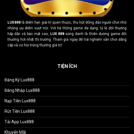
LUX888
là điểm hẹn giải trí quen thuộc, thu hút đông đảo người chơi nhờ
những ưu điểm vượt trội. Với hệ thống game đa dạng, tỷ lệ đổi thưởng
hấp dẫn và bảo mật cao,
LUX 888
xứng danh là thiên đường game đổi
thưởng hot nhất thị trường. Tham gia ngay để trải nghiệm sân chơi đẳng
cấp và cơ hội trúng thưởng giá trị!
TIỆN ÍCH
Đăng Ký Lux888
Đăng Nhập Lux888
Nạp Tiền Lux888
Rút Tiền Lux888
Tải App Lux888
Khuyến Mãi