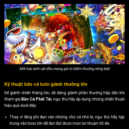
Mỗi loài sinh vật đều mang giá trị điểm thưởng riêng biệt
Kỹ thuật bắn cá luôn giành thưởng lớn
Để giành chiến thắng lớn, dễ dàng giành phần thưởng hấp dẫn khi
tham gia
Bắn Cá Phát Tài
, ngư thủ hãy áp dụng những chiến thuật
hiệu quả dưới đây:
Thay vì lãng phí đạn vào những chú cá nhỏ lẻ, ngư thủ hãy tập
trung vào boss lớn để đạt đạt được mức lợi nhuận tối đa.