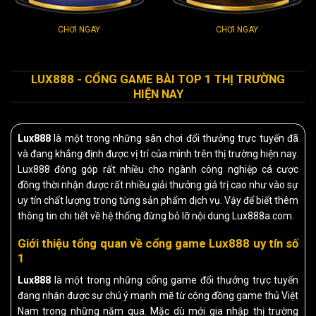
CHƠI NGAY
CHƠI NGAY
LUX888 - CỔNG GAME BÀI TOP 1 THỊ TRƯỜNG
HIỆN NAY
Lux888
là một trong những sân chơi đổi thưởng trực tuyến đã
và đang khẳng định được vị trí của mình trên thị trường hiện nay.
Lux888 đóng góp rất nhiều cho ngành công nghiệp cá cược
đồng thời nhận được rất nhiều giải thưởng giá trị cao như vào sự
uy tín chất lượng trong từng sản phẩm dịch vụ. Vậy để biết thêm
thông tin chi tiết về hệ thống đừng bỏ lỡ nội dung Lux888a.com.
Giới thiệu tổng quan về cổng game Lux888 uy tín số
1
Lux888
là một trong những cổng game đổi thưởng trực tuyến
đang nhận được sự chú ý mạnh mẽ từ cộng đồng game thủ Việt
Nam trong những năm qua. Mặc dù mới gia nhập thị trường