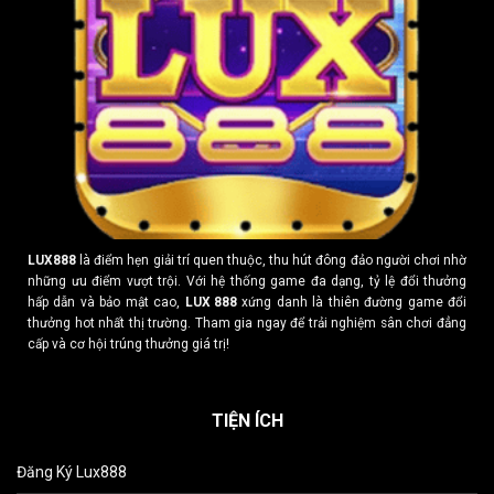
Nếu bạn là fan của game slot, Lux888 sẽ không làm bạn thất vọng
Đánh giá về cổng game Lux888
Cổng game đã nhanh chóng nhận được sự quan tâm cũng như
đánh giá cao từ cộng đồng người chơi dựa vào các thế mạnh
vượt trội không nơi nào có được cụ thể như:
LUX888
là điểm hẹn giải trí quen thuộc, thu hút đông đảo người chơi nhờ
những ưu điểm vượt trội. Với hệ thống game đa dạng, tỷ lệ đổi thưởng
Độ an toàn và tính bảo mật cao
hấp dẫn và bảo mật cao,
LUX 888
xứng danh là thiên đường game đổi
thưởng hot nhất thị trường. Tham gia ngay để trải nghiệm sân chơi đẳng
Một trong những yếu tố quan trọng nhất khiến người chơi an
cấp và cơ hội trúng thưởng giá trị!
tâm khi tham gia cổng game chính là tính bảo mật tuyệt đối.
Mọi thông tin của người chơi đều được bảo vệ bằng hệ thống mã
hóa hiện đại, đảm bảo không có bên thứ ba nào có thể truy cập
TIỆN ÍCH
vào dữ liệu cá nhân. Hệ thống luôn duy trì một môi trường chơi
game công bằng và minh bạch, cam kết không có gian lận hay
Đăng Ký Lux888
can thiệp từ bên ngoài.