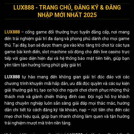
LUX888 - TRANG CHỦ, ĐĂNG KÝ & ĐĂNG
NHẬP MỚI NHẤT 2025
LUX888
– cổng game đổi thưởng trực tuyến đẳng cấp, nơi mang
đến trải nghiệm giải trí đa dạng và phong phú dành cho mọi game
thủ. Tại đây, bạn sẽ được tham gia vào kho tàng trò chơi từ các tựa
game bài kinh điển, slot machine sôi động cho đến live casino trực
tiếp với giao diện hiện đại và hệ thống bảo mật tiên tiến, giúp bạn
yên tâm tận hưởng từng phút giây giải trí.
LUX888
tự hào mang đến không gian giải trí độc đáo với các
chương trình khuyến mãi hấp dẫn, ưu đãi độc quyền và các sự kiện
giải thưởng giá trị, tạo cơ hội cho người chơi chinh phục những thử
thách mới và giành chiến thắng đỉnh cao. Đội ngũ hỗ trợ khách
hàng chuyên nghiệp luôn sẵn sàng giải đáp mọi thắc mắc, hướng
dẫn chi tiết từ cách đăng ký tài khoản, nạp – rút tiền cho đến các
mẹo chơi hiệu quả, giúp bạn nhanh chóng làm quen và tận hưởng
trải nghiệm mượt mà trên nền tảng.