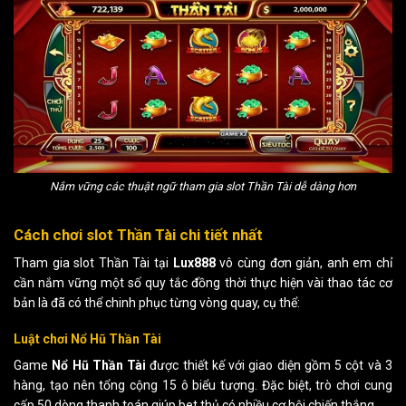
Nắm vững các thuật ngữ tham gia slot Thần Tài dễ dàng hơn
Cách chơi slot Thần Tài chi tiết nhất
Tham gia slot Thần Tài tại
Lux888
vô cùng đơn giản, anh em chỉ
cần nắm vững một số quy tắc đồng thời thực hiện vài thao tác cơ
bản là đã có thể chinh phục từng vòng quay, cụ thể:
Luật chơi Nổ Hũ Thần Tài
Game
Nổ Hũ Thần Tài
được thiết kế với giao diện gồm 5 cột và 3
hàng, tạo nên tổng cộng 15 ô biểu tượng. Đặc biệt, trò chơi cung
cấp 50 dòng thanh toán giúp bet thủ có nhiều cơ hội chiến thắng.