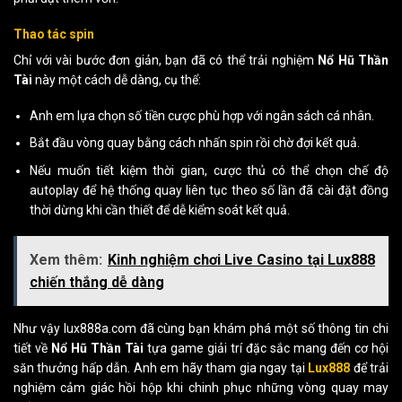
Thao tác spin
Chỉ với vài bước đơn giản, bạn đã có thể trải nghiệm
Nổ Hũ Thần
Tài
này một cách dễ dàng, cụ thể:
Anh em lựa chọn số tiền cược phù hợp với ngân sách cá nhân.
Bắt đầu vòng quay bằng cách nhấn spin rồi chờ đợi kết quả.
Nếu muốn tiết kiệm thời gian, cược thủ có thể chọn chế độ
autoplay để hệ thống quay liên tục theo số lần đã cài đặt đồng
thời dừng khi cần thiết để dễ kiểm soát kết quả.
Xem thêm:
Kinh nghiệm chơi Live Casino tại Lux888
chiến thắng dễ dàng
Như vậy lux888a.com đã cùng bạn khám phá một số thông tin chi
tiết về
Nổ Hũ Thần Tài
tựa game giải trí đặc sắc mang đến cơ hội
săn thưởng hấp dẫn. Anh em hãy tham gia ngay tại
Lux888
để trải
nghiệm cảm giác hồi hộp khi chinh phục những vòng quay may