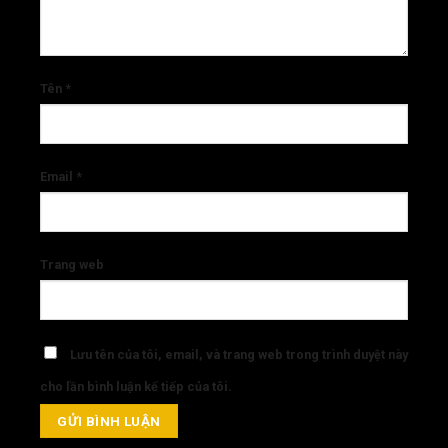
Tên
*
Email
*
Trang web
Lưu tên của tôi, email, và trang web trong trình duyệt này
cho lần bình luận kế tiếp của tôi.